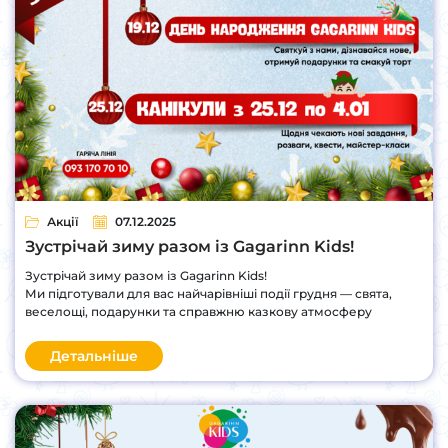
Акції
07.12.2025
Зустрічай зиму разом із Gagarinn Kids!
Зустрічай зиму разом із Gagarinn Kids!
Ми підготували для вас найчарівніші події грудня — свята,
веселощі, подарунки та справжню казкову атмосферу
Детальніше