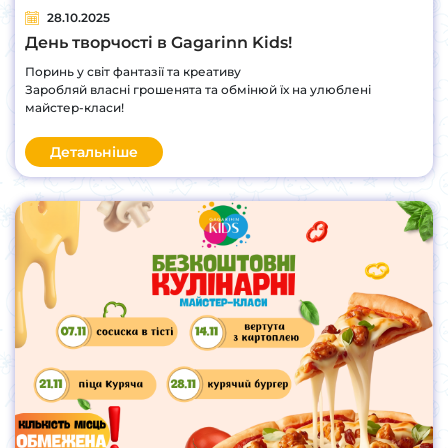
28.10.2025
День творчості в Gagarinn Kids!
Поринь у світ фантазії та креативу
Заробляй власні грошенята та обмінюй їх на улюблені
майстер-класи!
Детальніше