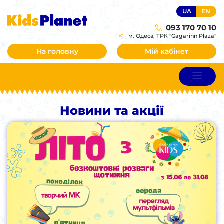
UA
EN
093 170 70 10
м. Одеса, ТРК "Gagarinn Plaza"
На головну
Мій кабінет
Новини та акції