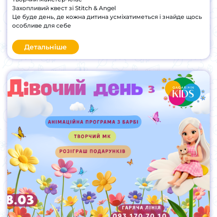
Захопливий квест зі Stitch & Angel
Це буде день, де кожна дитина усміхатиметься і знайде щось
особливе для себе
Детальніше