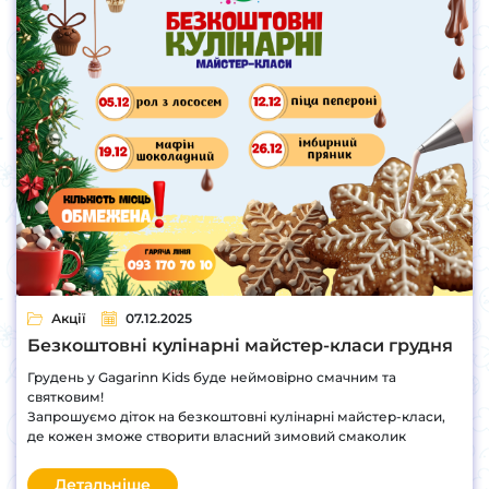
Акції
07.12.2025
Безкоштовні кулінарні майстер-класи грудня
Грудень у Gagarinn Kids буде неймовірно смачним та
святковим!
Запрошуємо діток на безкоштовні кулінарні майстер-класи,
де кожен зможе створити власний зимовий смаколик
Детальніше