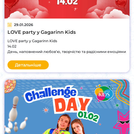
29.01.2026
LOVE party у Gagarinn Kids
LOVE party у Gagarinn Kids
14.02
День, наповнений любов’ю, творчістю та радісними емоціями
Детальніше