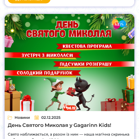
Новини
02.12.2025
День Святого Миколая у Gagarinn Kids!
Свято наближається, а разом із ним — наша магічна скринька