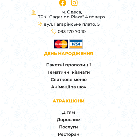
м. Одеса,
ТРК "Gagarinn Plaza" 4 поверх
вул. Гагарінське плато, 5
093 170 70 10
ДЕНЬ НАРОДЖЕННЯ
Пакетні пропозиції
Тематичні кімнати
Святкове меню
Анімації та шоу
АТРАКЦІОНИ
Дітям
Дорослим
Послуги
Ресторан