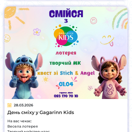
28.03.2026
День сміху у Gagarinn Kids
На вас чекає:
Весела лотерея
Творчий майстер-клас