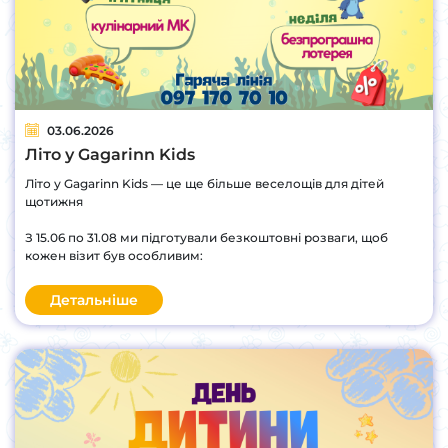
03.06.2026
Літо у Gagarinn Kids
Літо у Gagarinn Kids — це ще більше веселощів для дітей
щотижня
З 15.06 по 31.08 ми підготували безкоштовні розваги, щоб
кожен візит був особливим:
Детальніше