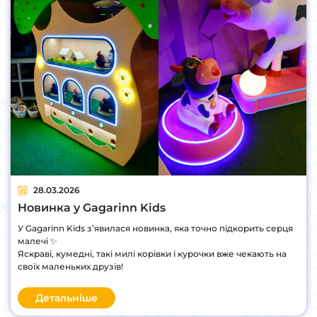
28.03.2026
Новинка у Gagarinn Kids
У Gagarinn Kids з’явилася новинка, яка точно підкорить серця
малечі ✨
Яскраві, кумедні, такі милі корівки і курочки вже чекають на
своїх маленьких друзів!
Детальніше